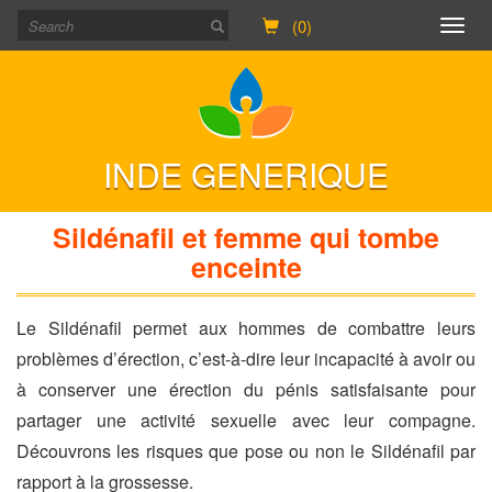
(0)
Togg
navig
INDE GENERIQUE
Sildénafil et femme qui tombe
enceinte
Le Sildénafil permet aux hommes de combattre leurs
problèmes d’érection, c’est-à-dire leur incapacité à avoir ou
à conserver une érection du pénis satisfaisante pour
partager une activité sexuelle avec leur compagne.
Découvrons les risques que pose ou non le Sildénafil par
rapport à la grossesse.