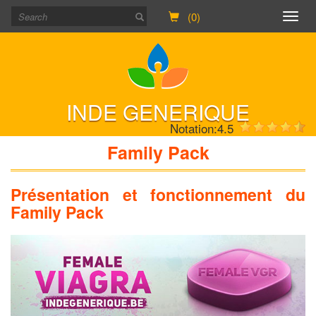
(0)
Togg
navig
INDE GENERIQUE
Notation:
4.5
Family Pack
Présentation et fonctionnement du
Family Pack