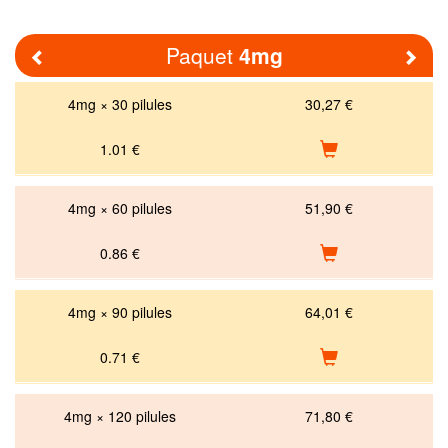
Paquet
4mg
Previous
Nex
4mg × 30 pilules
30,27 €
1.01
€
4mg × 60 pilules
51,90 €
0.86
€
4mg × 90 pilules
64,01 €
0.71
€
4mg × 120 pilules
71,80 €