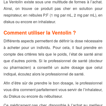
La Ventolin existe sous une multitude de formes à l’achat.
Ainsi, on trouve ce produit pas cher en solution pour
respirateur, en nébules P.F (1 mg par mL, 2 mg par mL), en
diskus ou encore en inhalateur.
Comment utiliser la Ventolin ?
Différents aspects permettent de définir la dose nécessaire
à acheter pour un individu. Pour cela, il faut prendre en
compte des critères tels que le poids, l’état de santé ainsi
que d’autres points. Si le professionnel de santé (docteur
ou pharmacien) a conseillé un autre dosage que celui
indiqué, écoutez alors le professionnel de santé.
Afin d’être sûr de prendre le bon dosage, le professionnel
vous dira comment parfaitement vous servir de l’inhalateur,
du Diskus ou encore du nébuliseur.
Ce médicament pas cher, disponible à l’achat au meilleur