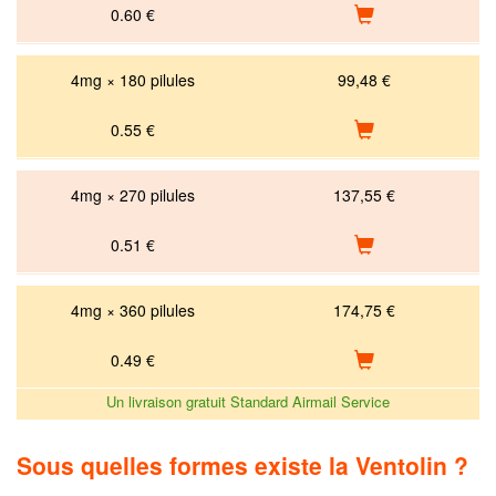
0.60
€
4mg × 180 pilules
99,48 €
0.55
€
4mg × 270 pilules
137,55 €
0.51
€
4mg × 360 pilules
174,75 €
0.49
€
Un livraison gratuit Standard Airmail Service
Sous quelles formes existe la Ventolin ?