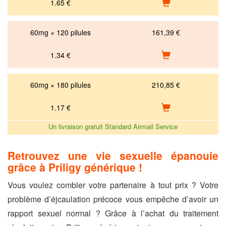
1.65
€
60mg × 120 pilules
161,39 €
1.34
€
60mg × 180 pilules
210,85 €
1.17
€
Un livraison gratuit Standard Airmail Service
Retrouvez une vie sexuelle épanouie
grâce à Priligy générique !
Vous voulez combler votre partenaire à tout prix ? Votre
problème d’éjcaulation précoce vous empêche d’avoir un
rapport sexuel normal ? Grâce à l’achat du traitement