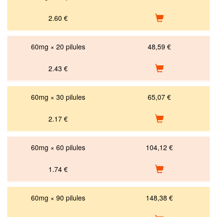
2.60
€
60mg × 20 pilules
48,59 €
2.43
€
60mg × 30 pilules
65,07 €
2.17
€
60mg × 60 pilules
104,12 €
1.74
€
60mg × 90 pilules
148,38 €