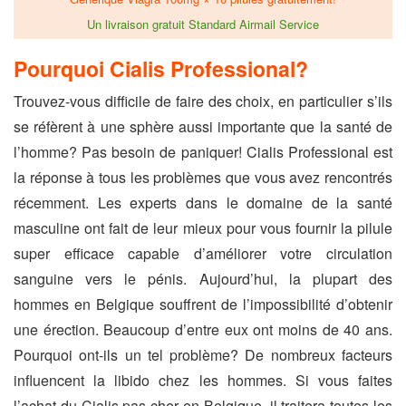
Un livraison gratuit Standard Airmail Service
Pourquoi Cialis Professional?
Trouvez-vous difficile de faire des choix, en particulier s’ils
se réfèrent à une sphère aussi importante que la santé de
l’homme? Pas besoin de paniquer! Cialis Professional est
la réponse à tous les problèmes que vous avez rencontrés
récemment. Les experts dans le domaine de la santé
masculine ont fait de leur mieux pour vous fournir la pilule
super efficace capable d’améliorer votre circulation
sanguine vers le pénis. Aujourd’hui, la plupart des
hommes en Belgique souffrent de l’impossibilité d’obtenir
une érection. Beaucoup d’entre eux ont moins de 40 ans.
Pourquoi ont-ils un tel problème? De nombreux facteurs
influencent la libido chez les hommes. Si vous faites
l’achat du Cialis pas cher en Belgique, il traitera toutes les