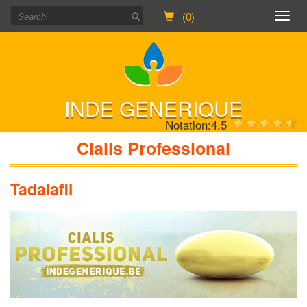
(0)
Togg
navig
INDE GENERIQUE
Notation:
4.5
Cialis Professional
Tadalafil