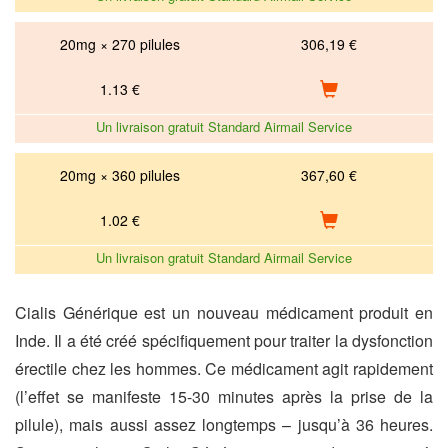
20mg × 270 pilules
306,19 €
1.13
€
Un livraison gratuit Standard Airmail Service
20mg × 360 pilules
367,60 €
1.02
€
Un livraison gratuit Standard Airmail Service
Cialis Générique est un nouveau médicament produit en
Inde. Il a été créé spécifiquement pour traiter la dysfonction
érectile chez les hommes. Ce médicament agit rapidement
(l’effet se manifeste 15-30 minutes après la prise de la
pilule), mais aussi assez longtemps – jusqu’à 36 heures.