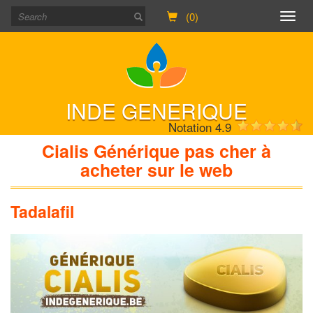
(0)
Togg
navig
INDE GENERIQUE
Notation 4.9
Cialis Générique pas cher à
acheter sur le web
Tadalafil