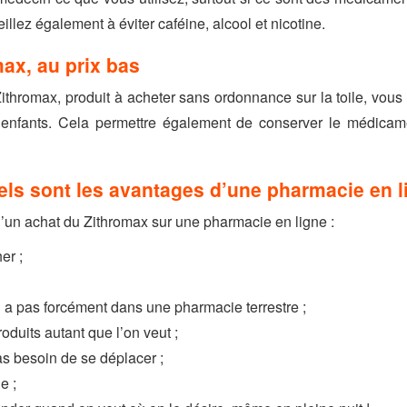
llez également à éviter caféine, alcool et nicotine.
ax, au prix bas
Zithromax, produit à acheter sans ordonnance sur la toile, vous
s enfants. Cela permettre également de conserver le médicame
els sont les avantages d’une pharmacie en l
 d’un achat du Zithromax sur une pharmacie en ligne :
er ;
n a pas forcément dans une pharmacie terrestre ;
oduits autant que l’on veut ;
s besoin de se déplacer ;
e ;