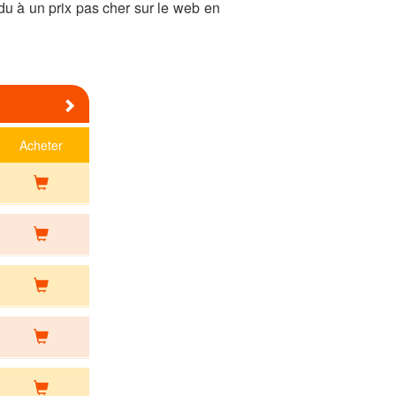
u à un prix pas cher sur le web en
Next
Acheter