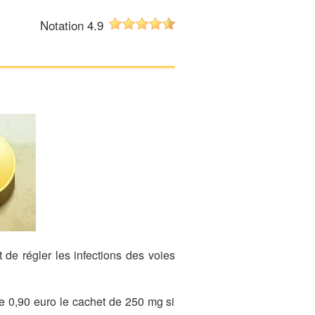
Notation 4.9
 de régler les infections des voies
e 0,90 euro le cachet de 250 mg si