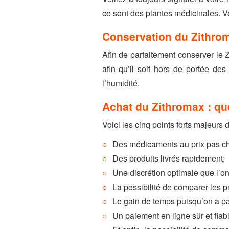
ce sont des plantes médicinales. Vei
Conservation du Zithrom
Afin de parfaitement conserver le 
afin qu’il soit hors de portée de
l’humidité.
Achat du Zithromax : qu
Voici les cinq points forts majeurs
Des médicaments au prix pas ch
Des produits livrés rapidement;
Une discrétion optimale que l’o
La possibilité de comparer les pr
Le gain de temps puisqu’on a pa
Un paiement en ligne sûr et fiabl