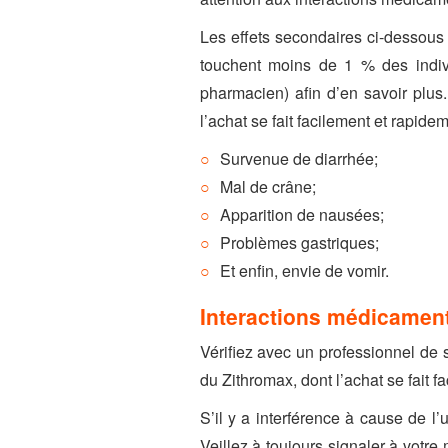
Les effets secondaires ci-dessous s
touchent moins de 1 % des indivi
pharmacien) afin d’en savoir plus. 
l’achat se fait facilement et rapid
Survenue de diarrhée;
Mal de crâne;
Apparition de nausées;
Problèmes gastriques;
Et enfin, envie de vomir.
Interactions médicamen
Vérifiez avec un professionnel de 
du Zithromax, dont l’achat se fait 
S’il y a interférence à cause de 
Veillez à toujours signaler à votr