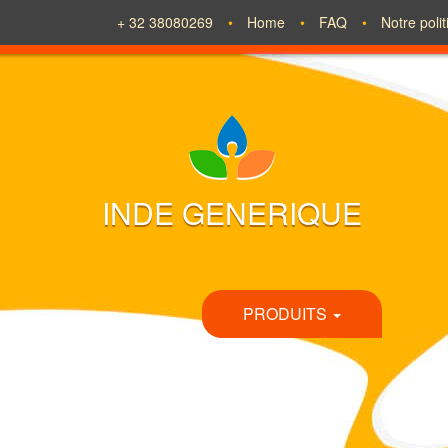
+ 32 38080269
Home
FAQ
Notre poli
INDE GENERIQUE
PRODUITS