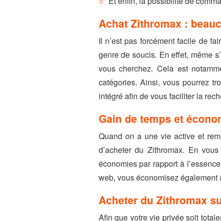
Et enfin, la possibilité de comm
Achat Zithromax : beauc
Il n’est pas forcément facile de f
genre de soucis. En effet, même s’
vous cherchez. Cela est notammen
catégories. Ainsi, vous pourrez t
intégré afin de vous faciliter la rec
Gain de temps et économ
Quand on a une vie active et remp
d’acheter du Zithromax. En vous 
économies par rapport à l’essence e
web, vous économisez également à
Acheter du Zithromax sur 
Afin que votre vie privée soit tot