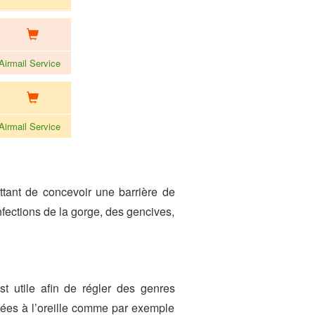
 Airmail Service
 Airmail Service
ttant de concevoir une barrière de
nfections de la gorge, des gencives,
t utile afin de régler des genres
liées à l’oreille comme par exemple