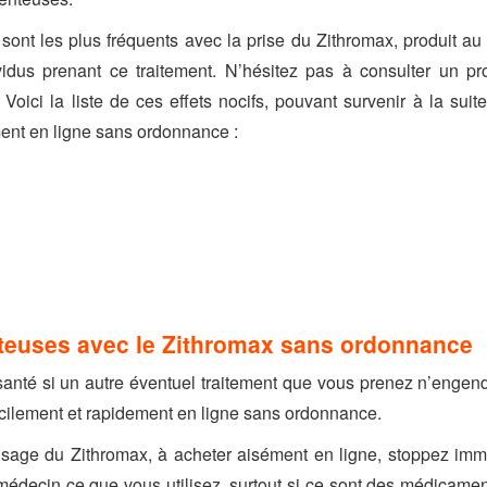
ont les plus fréquents avec la prise du Zithromax, produit au p
dus prenant ce traitement. N’hésitez pas à consulter un p
Voici la liste de ces effets nocifs, pouvant survenir à la suite
ement en ligne sans ordonnance :
teuses avec le Zithromax sans ordonnance
santé si un autre éventuel traitement que vous prenez n’engendr
facilement et rapidement en ligne sans ordonnance.
l’usage du Zithromax, à acheter aisément en ligne, stoppez imm
e médecin ce que vous utilisez, surtout si ce sont des médica