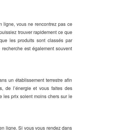
en ligne, vous ne rencontrez pas ce
 puissiez trouver rapidement ce que
que les produits sont classés par
de recherche est également souvent
ns un établissement terrestre afin
, de l’énergie et vous faites des
e les prix soient moins chers sur le
 en ligne. Si vous vous rendez dans