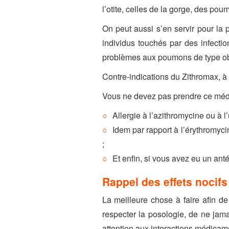
l’otite, celles de la gorge, des p
On peut aussi s’en servir pour la
individus touchés par des infecti
problèmes aux poumons de type obs
Contre-indications du Zithromax, à 
Vous ne devez pas prendre ce médi
Allergie à l’azithromycine ou à
Idem par rapport à l’érythromyc
;
Et enfin, si vous avez eu un an
Rappel des effets nocifs
La meilleure chose à faire afin de
respecter la posologie, de ne jama
attention aux interactions médica