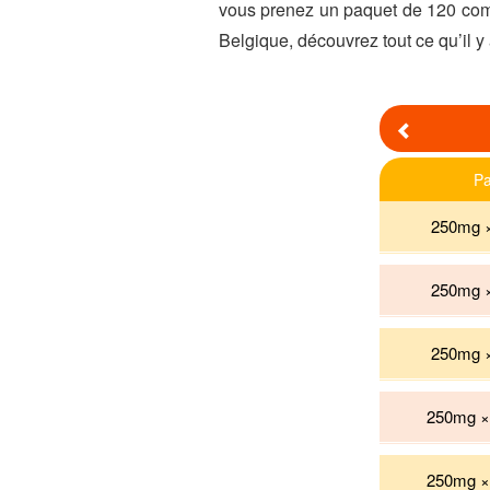
vous prenez un paquet de 120 comp
Belgique, découvrez tout ce qu’il y 
Previous
Pa
250mg ×
250mg ×
250mg ×
250mg × 
250mg × 