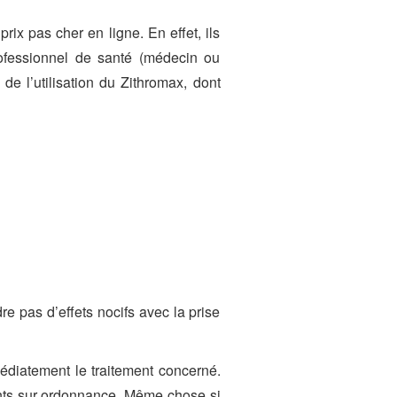
rix pas cher en ligne. En effet, ils
rofessionnel de santé (médecin ou
 de l’utilisation du Zithromax, dont
e pas d’effets nocifs avec la prise
édiatement le traitement concerné.
ments sur ordonnance. Même chose si