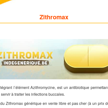
Zithromax
tégrant l’élément Azithromycine, est un antibiotique permettant
servir à traiter les infections buccales.
du Zithromax générique en vente libre et pas cher (à un prix d