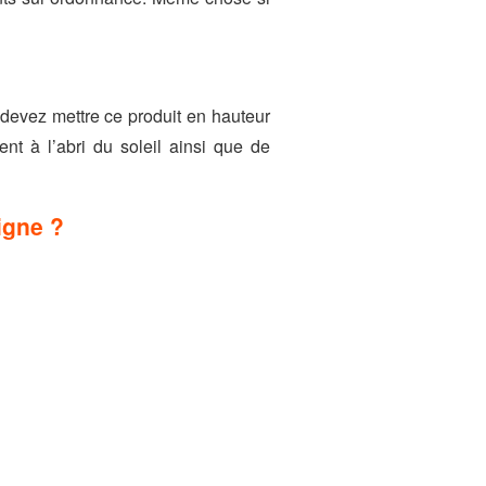
 devez mettre ce produit en hauteur
nt à l’abri du soleil ainsi que de
igne ?