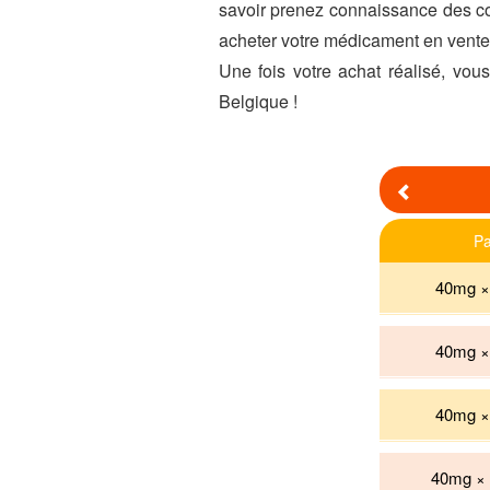
savoir prenez connaissance des co
acheter votre médicament en vente 
Une fois votre achat réalisé, vous
Belgique !
Previous
Pa
40mg × 
40mg × 
40mg × 
40mg × 