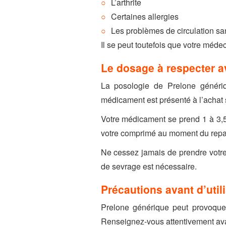
L’arthrite
Certaines allergies
Les problèmes de circulation sa
Il se peut toutefois que votre médec
Le dosage à respecter a
La posologie de Prelone génériq
médicament est présenté à l’achat 
Votre médicament se prend 1 à 3,5 f
votre comprimé au moment du repas
Ne cessez jamais de prendre votre
de sevrage est nécessaire.
Précautions avant d’util
Prelone générique peut provoquer 
Renseignez-vous attentivement ava