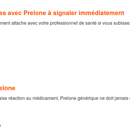
les avec Prelone à signaler immédiatement
ement attache avec votre professionnel de santé si vous subissez 
relone
aise réaction au médicament, Prelone générique ne doit jamais êt
e