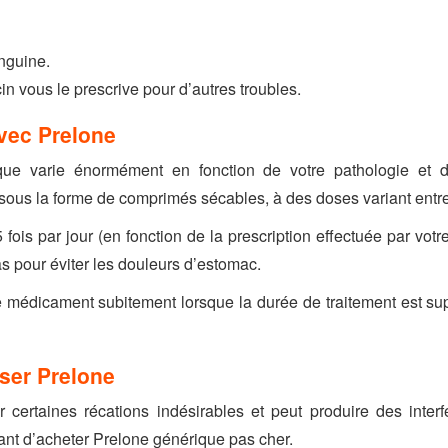
nguine.
in vous le prescrive pour d’autres troubles.
vec Prelone
ue varie énormément en fonction de votre pathologie et de
sous la forme de comprimés sécables, à des doses variant entre
ois par jour (en fonction de la prescription effectuée par votre
 pour éviter les douleurs d’estomac.
 médicament subitement lorsque la durée de traitement est sup
iser Prelone
certaines récations indésirables et peut produire des interf
nt d’acheter Prelone générique pas cher.