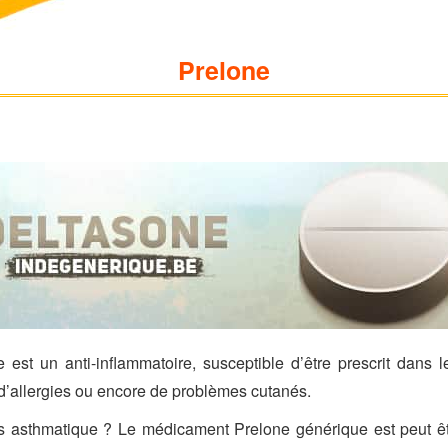
Prelone
st un anti-inflammatoire, susceptible d’être prescrit dans le
d’allergies ou encore de problèmes cutanés.
es asthmatique ? Le médicament Prelone générique est peut êt