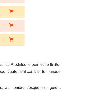
es. La Prednisone permet de limiter
e peut également combler le manque
es, au nombre desquelles figurent