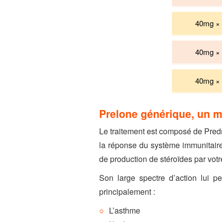
40mg × 
40mg × 
40mg × 
Prelone générique, un m
Le traitement est composé de Predn
la réponse du système immunitaire
de production de stéroïdes par vot
Son large spectre d’action lui p
principalement :
L’asthme