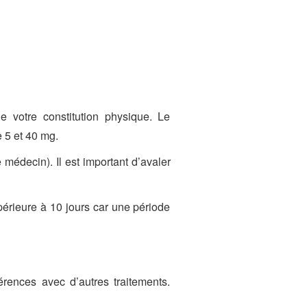
 votre constitution physique. Le
 5 et 40 mg.
 médecin). Il est important d’avaler
érieure à 10 jours car une période
érences avec d’autres traitements.