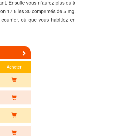
nt. Ensuite vous n’aurez plus qu’à
iron 17 € les 30 comprimés de 5 mg.
e courrier, où que vous habitiez en
Next
Acheter