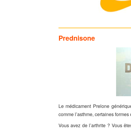
Prednisone
Le médicament Prelone générique e
comme l’asthme, certaines formes 
Vous avez de l’arthrite ? Vous êt