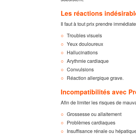
Les réactions indésirab
Il faut à tout prix prendre immédiat
Troubles visuels
Yeux douloureux
Hallucinations
Arythmie cardiaque
Convulsions
Réaction allergique grave.
Incompatibilités avec P
Afin de limiter les risques de mauv
Grossesse ou allaitement
Problèmes cardiaques
Insuffisance rénale ou hépatiqu