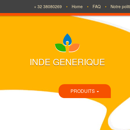
+ 32 38080269
Home
FAQ
Notre poli
INDE GENERIQUE
PRODUITS