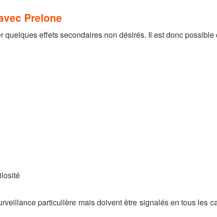
avec Prelone
r quelques effets secondaires non désirés. Il est donc possible 
losité
rveillance particulière mais doivent être signalés en tous les ca