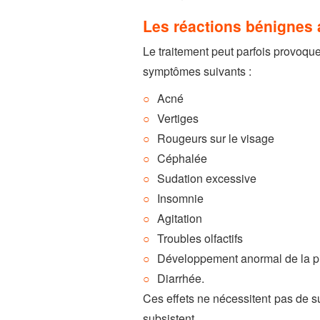
Les réactions bénignes 
Le traitement peut parfois provoque
symptômes suivants :
Acné
Vertiges
Rougeurs sur le visage
Céphalée
Sudation excessive
Insomnie
Agitation
Troubles olfactifs
Développement anormal de la pi
Diarrhée.
Ces effets ne nécessitent pas de su
subsistent.