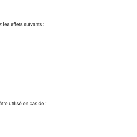
les effets suivants :
re utilisé en cas de :