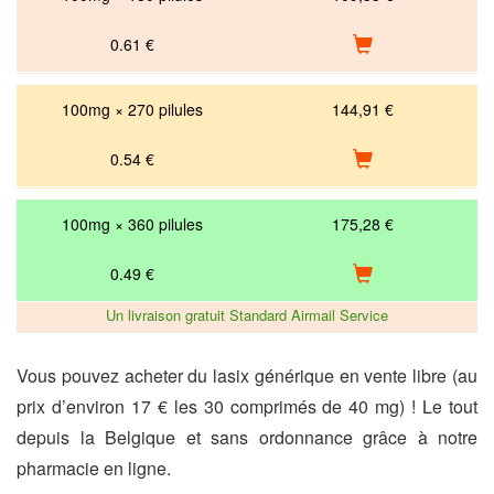
0.61
€
100mg × 270 pilules
144,91 €
0.54
€
100mg × 360 pilules
175,28 €
0.49
€
Un livraison gratuit Standard Airmail Service
Vous pouvez acheter du lasix générique en vente libre (au
prix d’environ 17 € les 30 comprimés de 40 mg) ! Le tout
depuis la Belgique et sans ordonnance grâce à notre
pharmacie en ligne.