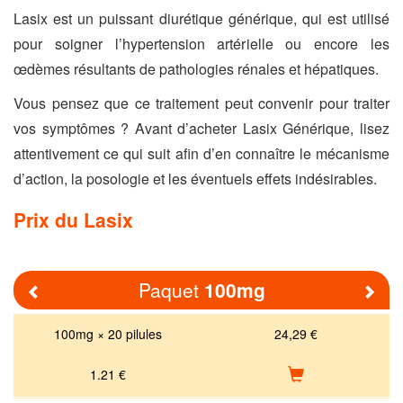
Lasix est un puissant diurétique générique, qui est utilisé
pour soigner l’hypertension artérielle ou encore les
œdèmes résultants de pathologies rénales et hépatiques.
Vous pensez que ce traitement peut convenir pour traiter
vos symptômes ? Avant d’acheter Lasix Générique, lisez
attentivement ce qui suit afin d’en connaître le mécanisme
d’action, la posologie et les éventuels effets indésirables.
Prix du Lasix
Paquet
100mg
Previous
Nex
100mg × 20 pilules
24,29 €
1.21
€