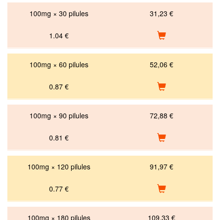
100mg × 30 pilules
31,23 €
1.04
€
100mg × 60 pilules
52,06 €
0.87
€
100mg × 90 pilules
72,88 €
0.81
€
100mg × 120 pilules
91,97 €
0.77
€
100mg × 180 pilules
109,33 €