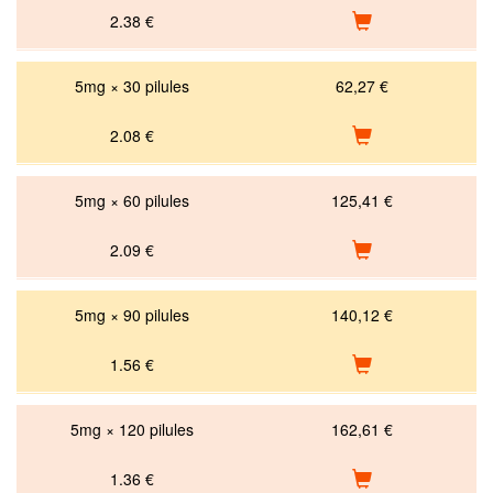
2.38
€
5mg × 30 pilules
62,27 €
2.08
€
5mg × 60 pilules
125,41 €
2.09
€
5mg × 90 pilules
140,12 €
1.56
€
5mg × 120 pilules
162,61 €
1.36
€