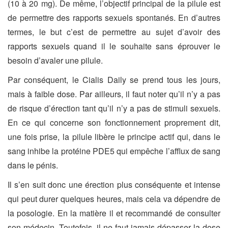
(10 à 20 mg). De même, l’objectif principal de la pilule est
de permettre des rapports sexuels spontanés. En d’autres
termes, le but c’est de permettre au sujet d’avoir des
rapports sexuels quand il le souhaite sans éprouver le
besoin d’avaler une pilule.
Par conséquent, le Cialis Daily se prend tous les jours,
mais à faible dose. Par ailleurs, il faut noter qu’il n’y a pas
de risque d’érection tant qu’il n’y a pas de stimuli sexuels.
En ce qui concerne son fonctionnement proprement dit,
une fois prise, la pilule libère le principe actif qui, dans le
sang inhibe la protéine PDE5 qui empêche l’afflux de sang
dans le pénis.
Il s’en suit donc une érection plus conséquente et intense
qui peut durer quelques heures, mais cela va dépendre de
la posologie. En la matière il et recommandé de consulter
son médecin. Toutefois, il ne faut jamais dépasser la dose