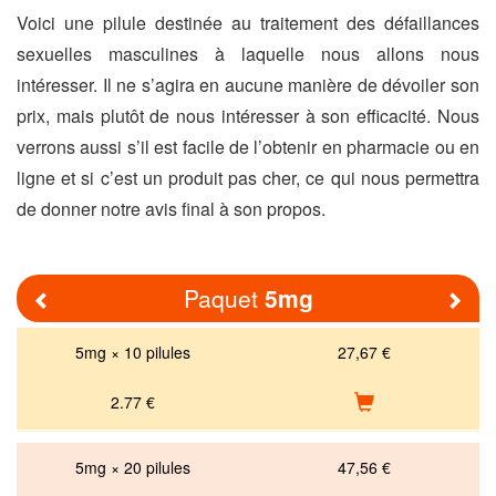
Voici une pilule destinée au traitement des défaillances
sexuelles masculines à laquelle nous allons nous
intéresser. Il ne s’agira en aucune manière de dévoiler son
prix, mais plutôt de nous intéresser à son efficacité. Nous
verrons aussi s’il est facile de l’obtenir en pharmacie ou en
ligne et si c’est un produit pas cher, ce qui nous permettra
de donner notre avis final à son propos.
Paquet
5mg
Previous
Nex
5mg × 10 pilules
27,67 €
2.77
€
5mg × 20 pilules
47,56 €