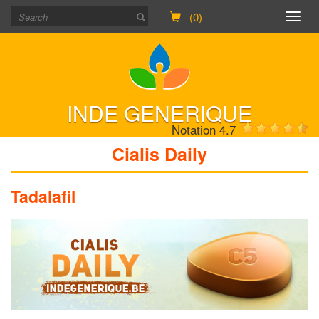
(0)
Togg
navig
INDE GENERIQUE
Notation 4.7
Cialis Daily
Tadalafil