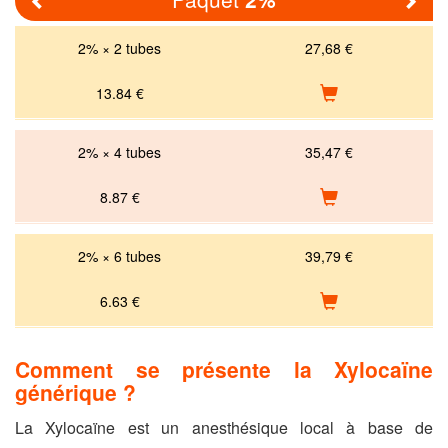
Previous
Nex
2% × 2 tubes
27,68 €
13.84
€
2% × 4 tubes
35,47 €
8.87
€
2% × 6 tubes
39,79 €
6.63
€
Comment se présente la Xylocaïne
générique ?
La Xylocaïne est un anesthésique local à base de