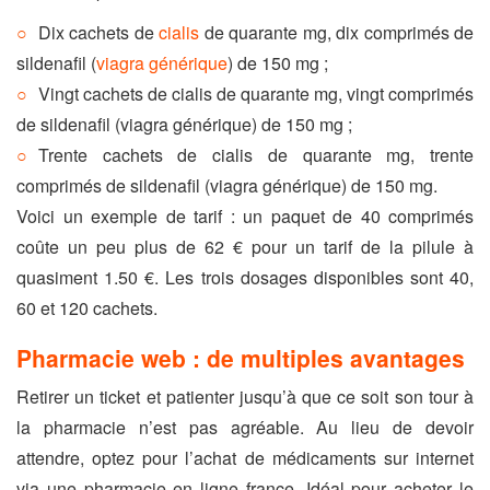
Dix cachets de
cialis
de quarante mg, dix comprimés de
sildenafil (
viagra générique
) de 150 mg ;
Vingt cachets de cialis de quarante mg, vingt comprimés
de sildenafil (viagra générique) de 150 mg ;
Trente cachets de cialis de quarante mg, trente
comprimés de sildenafil (viagra générique) de 150 mg.
Voici un exemple de tarif : un paquet de 40 comprimés
coûte un peu plus de 62 € pour un tarif de la pilule à
quasiment 1.50 €. Les trois dosages disponibles sont 40,
60 et 120 cachets.
Pharmacie web : de multiples avantages
Retirer un ticket et patienter jusqu’à que ce soit son tour à
la pharmacie n’est pas agréable. Au lieu de devoir
attendre, optez pour l’achat de médicaments sur internet
via une pharmacie en ligne france. Idéal pour acheter le