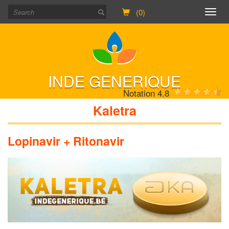
(0)
Togg
navig
INDE GENERIQUE
Notation 4.8
Kaletra
Lopinavir + Ritonavir