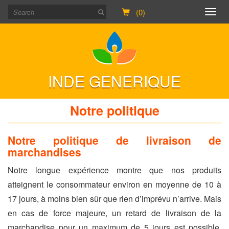
(0)
Togg
navig
INDE GENERIQUE
Notre politique
Notre politique de livraison de
marchandises
Notre longue expérience montre que nos produits
atteignent le consommateur environ en moyenne de 10 à
17 jours, à moins bien sûr que rien d’imprévu n’arrive. Mais
en cas de force majeure, un retard de livraison de la
marchandise pour un maximum de 5 jours est possible.