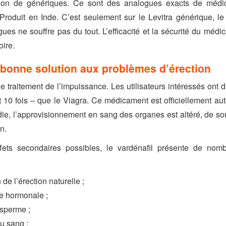
tion de génériques. Ce sont des analogues exacts de méd
 Produit en Inde. C’est seulement sur le Levitra générique, le
ues ne souffre pas du tout. L’efficacité et la sécurité du méd
oire.
a bonne solution aux problèmes d’érection
 traitement de l’impuissance. Les utilisateurs intéressés ont
et 10 fois – que le Viagra. Ce médicament est officiellement aut
ie, l’approvisionnement en sang des organes est altéré, de sor
n.
effets secondaires possibles, le vardénafil présente de nomb
de l’érection naturelle ;
ce hormonale ;
 sperme ;
u sang ;