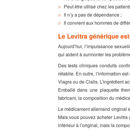
Peut être utilisé chez les patient
Il n’y a pas de dépendance ;
Il convient aux hommes de diffé
Le Levitra générique est
Aujourd’hui, l’impuissance sexuel
qui aident à surmonter les problèm
Des tests cliniques conduits confi
rétablie. En outre, l’information 
Viagra ou de Cialis. L’ingrédient 
Emballé dans une plaquette therm
fabricant, la composition du médicam
Le médicament allemand original en
Mais vous pouvez acheter Levitra 
inférieur à l’original, mais la comp