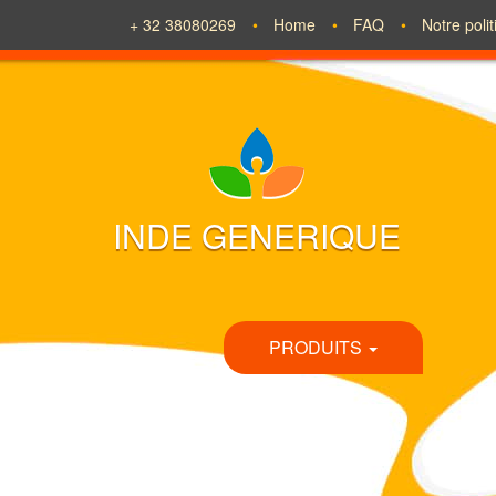
+ 32 38080269
Home
FAQ
Notre poli
INDE GENERIQUE
PRODUITS