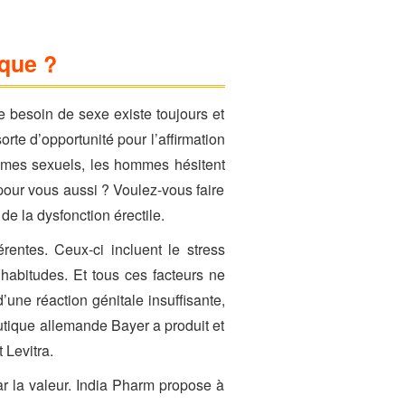
ique ?
 besoin de sexe existe toujours et
rte d’opportunité pour l’affirmation
lèmes sexuels, les hommes hésitent
pour vous aussi ? Voulez-vous faire
e la dysfonction érectile.
entes. Ceux-ci incluent le stress
 habitudes. Et tous ces facteurs ne
’une réaction génitale insuffisante,
utique allemande Bayer a produit et
 Levitra.
ar la valeur. India Pharm propose à