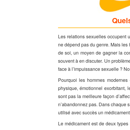
Quels
Les relations sexuelles occupent 
ne dépend pas du genre. Mais les ho
de soi, un moyen de gagner la con
souvent à en discuter. Un problème
face à l’impuissance sexuelle ? No
Pourquoi les hommes modernes ont
physique, émotionnel exorbitant, l
sont pas la meilleure façon d’affec
n’abandonnez pas. Dans chaque situ
utilisé avec succès un médicament 
Le médicament est de deux types : 