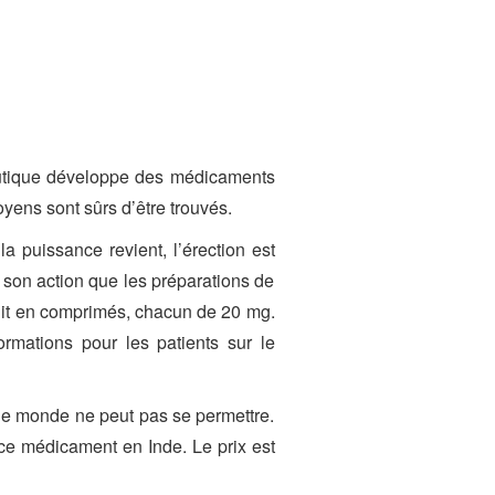
ceutique développe des médicaments
yens sont sûrs d’être trouvés.
a puissance revient, l’érection est
 son action que les préparations de
duit en comprimés, chacun de 20 mg.
rmations pour les patients sur le
 le monde ne peut pas se permettre.
ce médicament en Inde. Le prix est