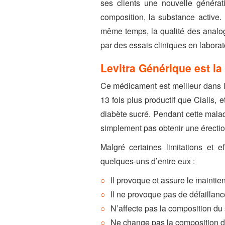
ses clients une nouvelle généra
composition, la substance active.
même temps, la qualité des analog
par des essais cliniques en laborat
Levitra Générique est l
Ce médicament est meilleur dans le
13 fois plus productif que Cialis, 
diabète sucré. Pendant cette malad
simplement pas obtenir une érectio
Malgré certaines limitations et 
quelques-uns d’entre eux :
Il provoque et assure le maintien 
Il ne provoque pas de défaillan
N’affecte pas la composition du
Ne change pas la composition d