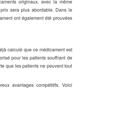
icaments originaux, avec la même
 prix sera plus abordable. Dans le
icament ont également été prouvées
 déjà calculé que ce médicament est
orisé pour les patients souffrant de
te que les patients ne peuvent tout
reux avantages compétitifs. Voici